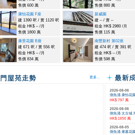
售價 600 萬
售價 880 萬
康怡花園 F座
新威園
建 1390 呎 / 實 1120 呎
建 -- / 實 --
租金 HK$ -- /月
租金 HK$ 2980 /月
售價 1800 萬
售價 115 萬
康景花園 B座
南豐新村 第02座
建 671 呎 / 實 556 呎
建 474 呎 / 實 391 呎
租金 HK$ -- /月
租金 HK$ -- /月
售價 834 萬
售價 598 萬
更多...
2026-08-06
側魚涌 康怡花園 F
HK$ 797 萬
2026-08-06
側魚涌 太古城 海
HK$ 1650 萬
2026-08-05
側魚涌 康蕙花園 